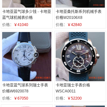
卡地亚蓝气球多少钱 - 卡地亚
卡地亚桑托斯系列机械手表
蓝气球机械表价格
价格W20106X8
W69016Z4
价格：
￥41040
价格：
￥42840
卡地亚蓝气球系列瑞士手表
卡地亚瑞士手表价格
价格W6920078
WSCA0011
价格：
￥67050
价格：
￥52200