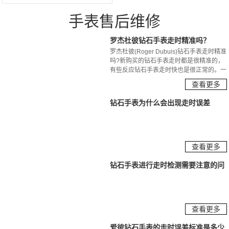
手表售后维修
罗杰杜彼钻石手表走时精准吗？
罗杰杜彼(Roger Dubuis)钻石手表走时精准
吗?新购买的钻石手表走时都是很精准的，
有些反应钻石手表走时快也是很正常的。一
般新购买的钻石手表走时都是偏快的，一般
查看更多
使用一段时间就会走时正常的。
钻石手表为什么会出现走时误差
查看更多
钻石手表进行走时检测需要注意的问
题
查看更多
爱彼钻石手表的走时误差标准是多少