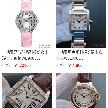
卡地亚蓝气球系列报价女士
卡地亚坦克系列报价瑞士女
瑞士表价格WE900351
士表W51008Q3
价格：
￥170100
价格：
￥21960