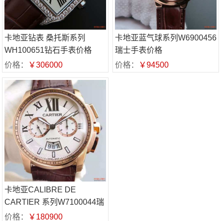
卡地亚钻表 桑托斯系列
卡地亚蓝气球系列W6900456
WH100651钻石手表价格
瑞士手表价格
价格：
￥306000
价格：
￥94500
卡地亚CALIBRE DE
CARTIER 系列W7100044瑞
士腕表价格
价格：
￥180900