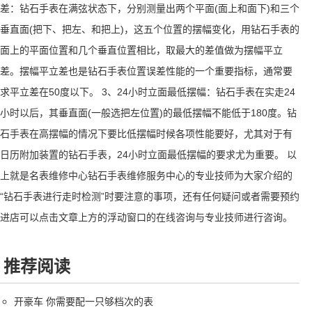
差：钻石手表在满弦状态下，分别测量出两个平面(面上和面下)和三个
垂直面(把下、把左、和把上)，这五个位置的摆幅变化，用钻石手表的
面上的平面位置和几个垂直位置相比，取最大的差值做为摆幅平立
差。摆幅平立差也是钻石手表位置误差性能的一个重要指标，通常要
求平立差在50度以下。 3、24小时立面最低摆幅：钻石手表在实走24
小时以后，其垂直面(一般选把左位置)的最低摆幅不能低于180度。钻
石手表在高摆幅的情况下要比低摆幅时候各项性能要好，尤其对于有
日历附加装置的钻石手表，24小时立面最低摆幅的要求尤为重要。 以
上就是名表维修中心钻石手表维修服务中心的专业技师为大家介绍的
“钻石手表进行走时检测”时要注意的事项，还有任何疑问或者需要预约
进店可以点击文章上方的浮动窗口的在线咨询与专业技师进行咨询。
推荐阅读
开豪车 你需要配一只够档次的表