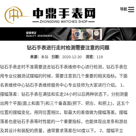
导航
钻石手表进行走时检测需要注意的问题
来源：
本站
日期：
2020-12-30
浏览：
119
钻石手表走时不准需要送去钻石手表维修中心进行检测，钻石手表在
用专业仪器测试摆幅的时候，需要注意到几个重要的相关指标。下面
名表维修中心钻石手表维修服务中心专业技师为大家进行介绍。 1、
摆幅落差：钻石手表在满弦和实走24小时以后两种状态下，分别测量
出两个平面(面上和面下)和三个垂直面(把下、把左、和把上)，这五个
位置的摆幅变化，用同位置相比，取最大的差值做为摆幅落差。摆幅
落差也是钻石手表等时性能的一个重要指标，也能体现出发条和游丝
及其设计和装配的质量，通常要求落差在50度以下。 2、摆幅平立