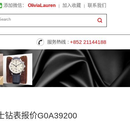
添加微信：
OliviaLauren
加入收藏
联系我们
|
|
+852 21144188
女士钻表报价G0A39200