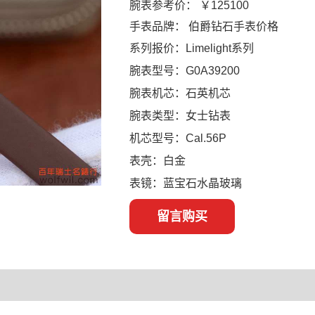
腕表参考价：
￥125100
手表品牌：
伯爵钻石手表价格
系列报价：Limelight系列
腕表型号：G0A39200
腕表机芯：石英机芯
腕表类型：女士钻表
机芯型号：Cal.56P
表壳：白金
表镜：蓝宝石水晶玻璃
留言购买