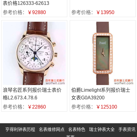
表价格126333-62613
参考价格：
￥92880
参考价格：
￥13950
浪琴名匠系列报价瑞士表价
伯爵Limelight系列报价瑞士
格L2.673.4.78.6
女表G0A39200
参考价格：
￥22860
参考价格：
￥125100
亨得利钟表历程
名表维修网点
名表特色
瑞士钟表大全
手表资讯