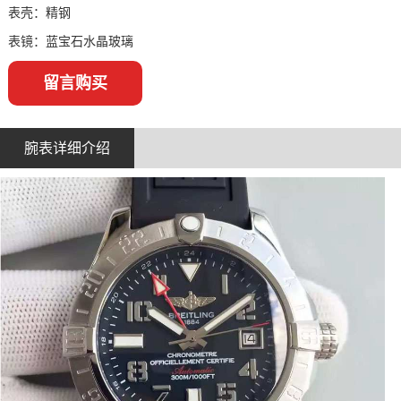
表壳：精钢
表镜：蓝宝石水晶玻璃
留言购买
腕表详细介绍