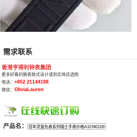
需求联系
香港亨得利钟表集团
更多好看的腕表款式设计请到实体店选购
+852 21144188
电话：
OliviaLauren
微信：
产品名：