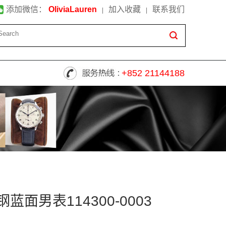
添加微信：
OliviaLauren
加入收藏
联系我们
|
|
+852 21144188
面男表114300-0003