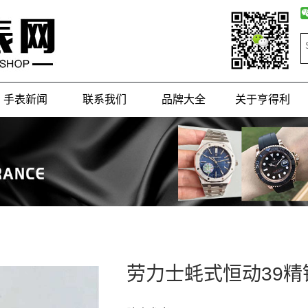
手表新闻
联系我们
品牌大全
关于亨得利
劳力士蚝式恒动39精钢蓝