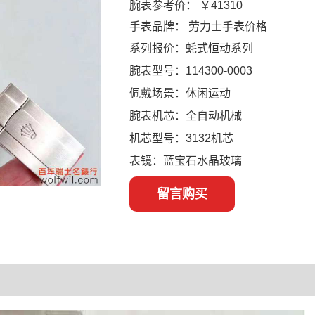
腕表参考价：
￥41310
手表品牌：
劳力士手表价格
系列报价：蚝式恒动系列
腕表型号：114300-0003
佩戴场景：休闲运动
腕表机芯：全自动机械
机芯型号：3132机芯
表镜：蓝宝石水晶玻璃
留言购买