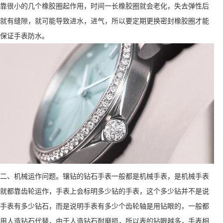
靠很小的几个橡胶圈起作用，时间一长橡胶圈就会老化，失去弹性后
就有缝隙，就可能导致进水，进气，所以要定期更换密封橡胶圈才能
保证手表防水。
二、机械运作问题。镶钻的钻石手表一般都是机械手表，是机械手表
就都靠齿轮运作，手表上会标明多少钻的手表，这个多少钻并不是说
手表有多少钻石，而是说明手表有多少个齿轮轴是用钻眼的，一般都
用人造钻石代替，由于人造钻石耐磨损，所以表的钻眼越多，手表相