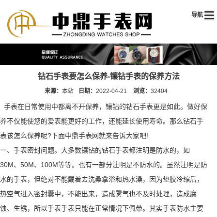
导航
钻石手表要怎么保养-镶钻手表的保养方法
来源：
本站
日期：
2022-04-21
浏览：
32404
手表在日常使用中都离不开保养，镶钻的钻石手表更是如此。做好保
养不仅能使您的爱表能更好的工作，还能延长使用寿命。那么钻石手
表该怎么保养呢?下面中鼎手表网就来告诉大家吧!
一、手表密封问题。大多数镶钻的钻石手表都注明是防水的，如
30M、50M、100M等等。也有一部分注明是不防水的。虽然注明是防
水的手表，但绝对不能戴着去洗桑拿浴和热水澡，因为垫胶冷缩后，
热空气进入密封囊中，不能出来，造成雾气也不及时处理，造成腐
蚀、生锈，所以手表手表只能在正常情况下佩带。其实手表防水主要