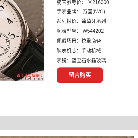
腕表参考价：
￥216000
手表品牌：
万国(IWC)
系列报价：葡萄牙系列
腕表型号：IW544202
佩戴场景：稳重商务
腕表机芯：手动机械
表镜：蓝宝石水晶玻璃
留言购买