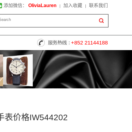
添加微信：
OliviaLauren
加入收藏
联系我们
|
|
+852 21144188
价格IW544202