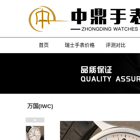
首页
瑞士手表价格
评测对比
万国(IWC)