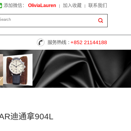
添加微信：
OliviaLauren
加入收藏
联系我们
|
|
+852 21144188
R迪通拿904L