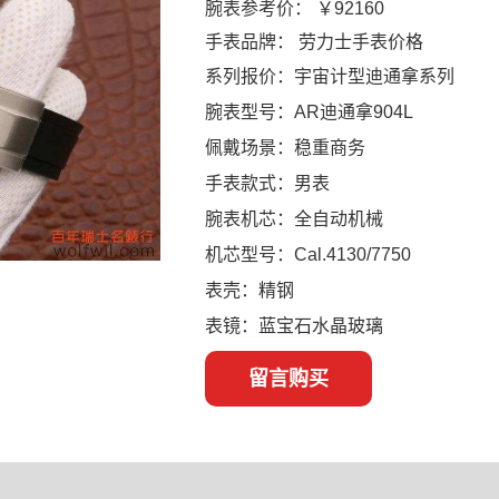
腕表参考价：
￥92160
手表品牌：
劳力士手表价格
系列报价：宇宙计型迪通拿系列
腕表型号：AR迪通拿904L
佩戴场景：稳重商务
手表款式：男表
腕表机芯：全自动机械
机芯型号：Cal.4130/7750
表壳：精钢
表镜：蓝宝石水晶玻璃
留言购买