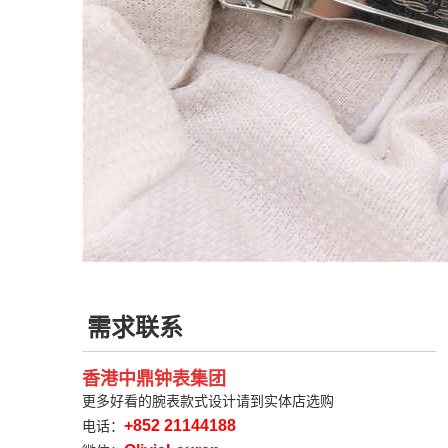
需求联系
香港中鼎钟表集团
更多好看的腕表款式设计请到实体店选购
+852 21144188
电话：